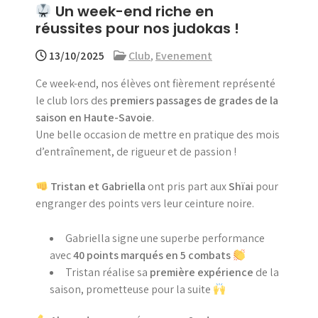
Un week-end riche en
menu
réussites pour nos judokas !
13/10/2025
Club
,
Evenement
Ce week-end, nos élèves ont fièrement représenté
le club lors des
premiers passages de grades de la
saison en Haute-Savoie
.
Une belle occasion de mettre en pratique des mois
d’entraînement, de rigueur et de passion !
Tristan et Gabriella
ont pris part aux
Shïai
pour
engranger des points vers leur ceinture noire.
Gabriella signe une superbe performance
avec
40 points marqués en 5 combats
Tristan réalise sa
première expérience
de la
saison, prometteuse pour la suite