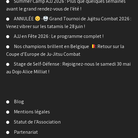
Summer Camp AJJ 2026 : Plus que quelques semaines
avant le grand rendez-vous de l’été !
ANNULÉE
-
Grand Tournoi de Jujitsu Combat 2026 :
Venez vibrer sur les tatamis le 28 juin !
AJJ en Fête 2026 : Le programme complet !
Nos champions brillent en Belgique
: Retour sur la
Coupe d’Europe de Ju-Jitsu Combat
Stage de Self-Défense : Rejoignez-nous le samedi 30 mai
au Dojo Alice Milliat !
Blog
Mentions légales
Statut de l’Association
Partenariat