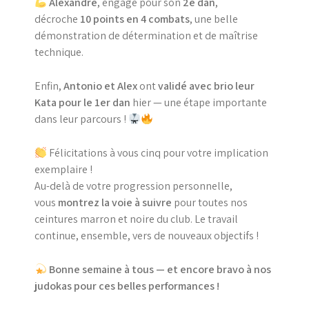
Alexandre
, engagé pour son
2e dan
,
décroche
10 points en 4 combats
, une belle
démonstration de détermination et de maîtrise
technique.
Enfin,
Antonio et Alex
ont
validé avec brio leur
Kata pour le 1er dan
hier — une étape importante
dans leur parcours !
Félicitations à vous cinq pour votre implication
exemplaire !
Au-delà de votre progression personnelle,
vous
montrez la voie à suivre
pour toutes nos
ceintures marron et noire du club. Le travail
continue, ensemble, vers de nouveaux objectifs !
Bonne semaine à tous — et encore bravo à nos
judokas pour ces belles performances !