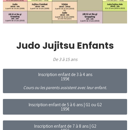
Judo Jujitsu Enfants
De 3 à 15 ans
Inscription enfant de 3 à 4 ans
195€
Cours ou les parents assistent avec leur enfant.
Inscription enfant de 5 à 6 ans | G1 ou G2
195€
Inscription enfant de 7 à 8 ans | G2