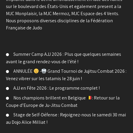
sur le boulevard des États-Unis et egalement present a la
MJC Monplaisir, la MJC Mermoz, MJC Espace des 4 Vents.
Nous proposons diverses disciplines de la Fédération
Française de Judo
Summer Camp AJJ 2026 : Plus que quelques semaines
avant le grand rendez-vous de l’été !
ANNULÉE
-
Grand Tournoi de Jujitsu Combat 2026 :
Venez vibrer sur les tatamis le 28 juin !
AJJ en Fête 2026 : Le programme complet !
Nos champions brillent en Belgique
: Retour sur la
Coupe d’Europe de Ju-Jitsu Combat
Stage de Self-Défense : Rejoignez-nous le samedi 30 mai
au Dojo Alice Milliat !