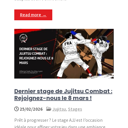
Read more →
Dernier stage de Jujitsu Combat :
Rejoignez-nous le 8 mars !
25/02/2026
Jujitsu
,
Stages
Prêt à progresser ? Le stage AJJ est l’occasion
idéale pour affiner votre jeu dans une ambiance