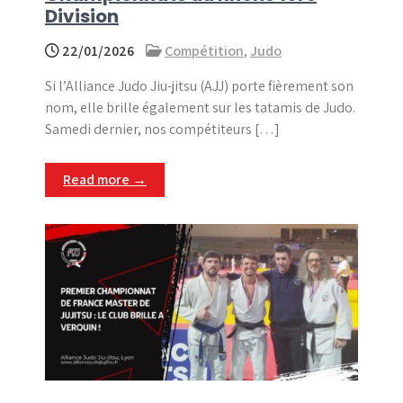
Division
22/01/2026
Compétition
,
Judo
Si l’Alliance Judo Jiu-jitsu (AJJ) porte fièrement son
nom, elle brille également sur les tatamis de Judo.
Samedi dernier, nos compétiteurs […]
Read more →