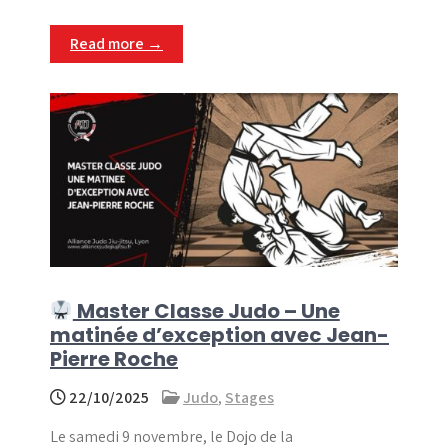
Read more →
Master Classe Judo – Une
matinée d’exception avec Jean-
Pierre Roche
22/10/2025
Judo
,
Stages
Le samedi 9 novembre, le Dojo de la