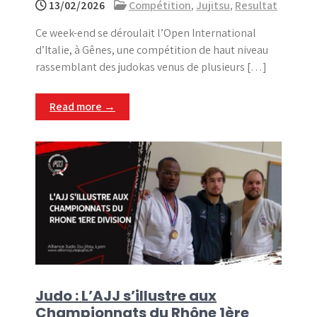
13/02/2026
Compétition
,
Jujitsu
,
Resultat
Ce week-end se déroulait l’Open International
d’Italie, à Gênes, une compétition de haut niveau
rassemblant des judokas venus de plusieurs […]
Read more →
Judo : L’AJJ s’illustre aux
Championnats du Rhône 1ère