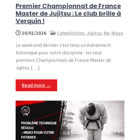
Premier Championnat de France
Master de Jujitsu : Le club brille à
Verquin !
20/01/2026
Compétition
,
Jujitsu
,
Ne-Waza
Le week-end dernier s’est tenu un événement
historique pour notre discipline : les tout
premiers Championnats de France Master de
Jujitsu. […]
Read more →