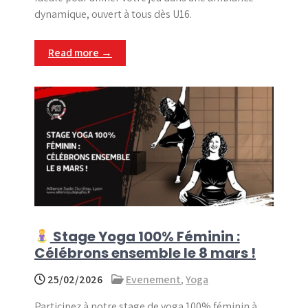
dynamique, ouvert à tous dès U16.
Read more →
Stage Yoga 100% Féminin :
Célébrons ensemble le 8 mars !
25/02/2026
Evenement
,
Yoga
Participez à notre stage de yoga 100% féminin à