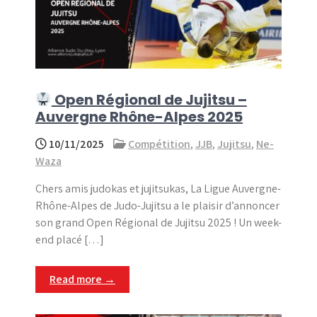
Open Régional de Jujitsu –
Auvergne Rhône-Alpes 2025
10/11/2025
Compétition
,
JJB
,
Jujitsu
,
Ne-
Waza
Chers amis judokas et jujitsukas, La Ligue Auvergne-
Rhône-Alpes de Judo-Jujitsu a le plaisir d’annoncer
son grand Open Régional de Jujitsu 2025 ! Un week-
end placé […]
Read more →