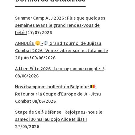
Summer Camp AJJ 2026 : Plus que quelques
semaines avant le grand rendez-vous de
l’été !
17/07/2026
ANNULÉE
-
Grand Tournoi de Jujitsu
Combat 2026 : Venez vibrer sur les tatamis le
28 juin !
09/06/2026
AJJ en Fête 2026 : Le programme complet !
08/06/2026
Nos champions brillent en Belgique
:
Retour sur la Coupe d’Europe de Ju-Jitsu
Combat
08/06/2026
Stage de Self-Défense : Rejoignez-nous le
samedi 30 mai au Dojo Alice Milliat !
27/05/2026