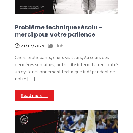
Problème technique résolu –
merci pour votre patience
21/12/2025
Club
Chers pratiquants, chers visiteurs, Au cours des
dernières semaines, notre site internet a rencontré
un dysfonctionnement technique indépendant de
notre […]
Read more →