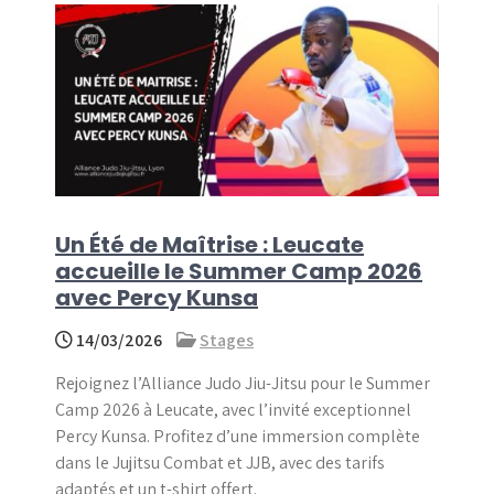
menu
Un Été de Maîtrise : Leucate
accueille le Summer Camp 2026
avec Percy Kunsa
14/03/2026
Stages
Rejoignez l’Alliance Judo Jiu-Jitsu pour le Summer
Camp 2026 à Leucate, avec l’invité exceptionnel
Percy Kunsa. Profitez d’une immersion complète
dans le Jujitsu Combat et JJB, avec des tarifs
adaptés et un t-shirt offert.