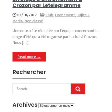
Crozon par Letelegramme
02/10/2017
Club
,
Evenement
,
Jujitsu
,
Media
,
Non classé
Une note a été rédactée par l’équipe concernant le
stage d’été qui a été organisé par le club à Crozon.
Nous […]
Read more →
Rechercher
Archives
Archives