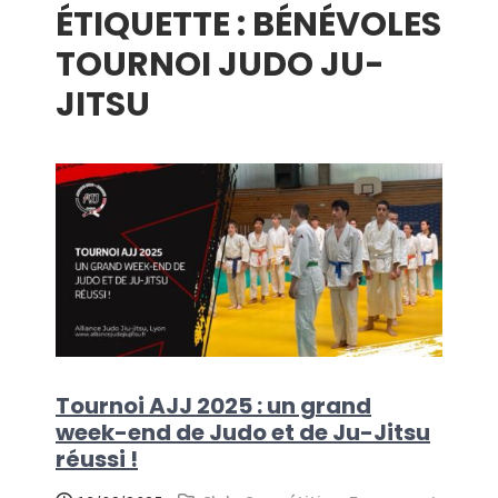
ÉTIQUETTE :
BÉNÉVOLES
menu
TOURNOI JUDO JU-
JITSU
Tournoi AJJ 2025 : un grand
week-end de Judo et de Ju-Jitsu
réussi !