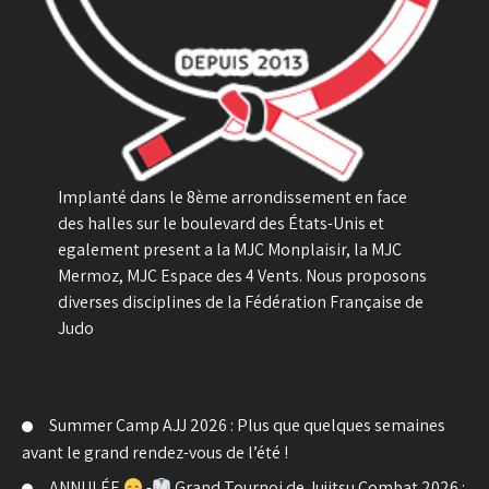
Implanté dans le 8ème arrondissement en face
des halles sur le boulevard des États-Unis et
egalement present a la MJC Monplaisir, la MJC
Mermoz, MJC Espace des 4 Vents. Nous proposons
diverses disciplines de la Fédération Française de
Judo
Summer Camp AJJ 2026 : Plus que quelques semaines
avant le grand rendez-vous de l’été !
ANNULÉE
-
Grand Tournoi de Jujitsu Combat 2026 :