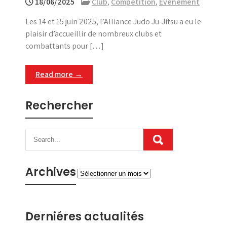
18/06/2025
Club
,
Compétition
,
Evenement
Les 14 et 15 juin 2025, l’Alliance Judo Ju-Jitsu a eu le
plaisir d’accueillir de nombreux clubs et
combattants pour […]
Read more →
Rechercher
Archives
Archives
Derniéres actualités