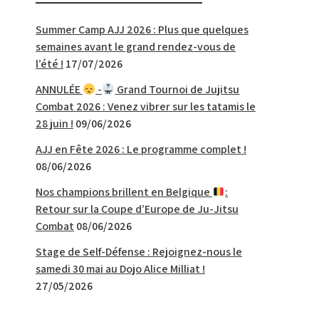
Summer Camp AJJ 2026 : Plus que quelques
semaines avant le grand rendez-vous de
l’été !
17/07/2026
ANNULÉE
-
Grand Tournoi de Jujitsu
Combat 2026 : Venez vibrer sur les tatamis le
28 juin !
09/06/2026
AJJ en Fête 2026 : Le programme complet !
08/06/2026
Nos champions brillent en Belgique
:
Retour sur la Coupe d’Europe de Ju-Jitsu
Combat
08/06/2026
Stage de Self-Défense : Rejoignez-nous le
samedi 30 mai au Dojo Alice Milliat !
27/05/2026