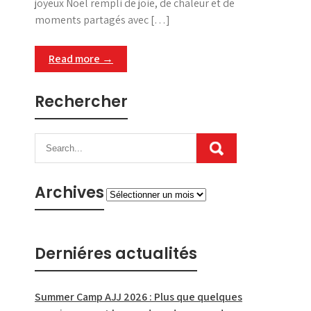
joyeux Noël rempli de joie, de chaleur et de
moments partagés avec […]
Read more →
Rechercher
Archives
Archives
Derniéres actualités
Summer Camp AJJ 2026 : Plus que quelques