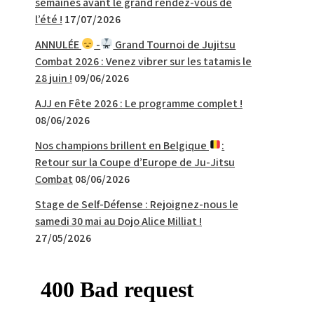
semaines avant le grand rendez-vous de
l’été !
17/07/2026
ANNULÉE
-
Grand Tournoi de Jujitsu
Combat 2026 : Venez vibrer sur les tatamis le
28 juin !
09/06/2026
AJJ en Fête 2026 : Le programme complet !
08/06/2026
Nos champions brillent en Belgique
:
Retour sur la Coupe d’Europe de Ju-Jitsu
Combat
08/06/2026
Stage de Self-Défense : Rejoignez-nous le
samedi 30 mai au Dojo Alice Milliat !
27/05/2026