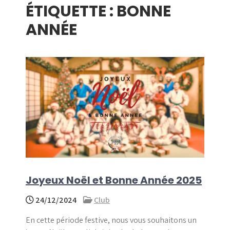
ÉTIQUETTE :
BONNE
menu
ANNÉE
Joyeux Noël et Bonne Année 2025
24/12/2024
Club
En cette période festive, nous vous souhaitons un