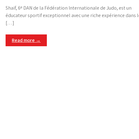
Shaif, 6ᵉ DAN de la Fédération Internationale de Judo, est un
éducateur sportif exceptionnel avec une riche expérience dans l
[…]
Read more →