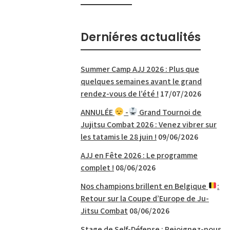
Derniéres actualités
Summer Camp AJJ 2026 : Plus que
quelques semaines avant le grand
rendez-vous de l’été !
17/07/2026
ANNULÉE
-
Grand Tournoi de
Jujitsu Combat 2026 : Venez vibrer sur
les tatamis le 28 juin !
09/06/2026
AJJ en Fête 2026 : Le programme
complet !
08/06/2026
Nos champions brillent en Belgique
:
Retour sur la Coupe d’Europe de Ju-
Jitsu Combat
08/06/2026
Stage de Self-Défense : Rejoignez-nous