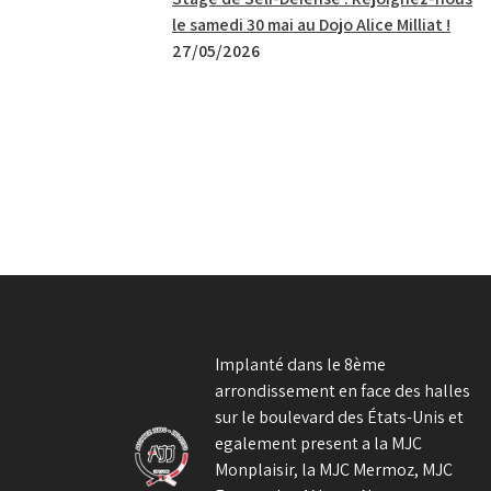
le samedi 30 mai au Dojo Alice Milliat !
27/05/2026
Implanté dans le 8ème
arrondissement en face des halles
sur le boulevard des États-Unis et
egalement present a la MJC
Monplaisir, la MJC Mermoz, MJC