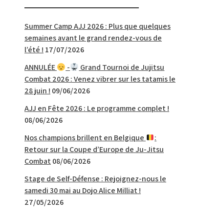
Summer Camp AJJ 2026 : Plus que quelques
semaines avant le grand rendez-vous de
l’été !
17/07/2026
ANNULÉE
-
Grand Tournoi de Jujitsu
Combat 2026 : Venez vibrer sur les tatamis le
28 juin !
09/06/2026
AJJ en Fête 2026 : Le programme complet !
08/06/2026
Nos champions brillent en Belgique
:
Retour sur la Coupe d’Europe de Ju-Jitsu
Combat
08/06/2026
Stage de Self-Défense : Rejoignez-nous le
samedi 30 mai au Dojo Alice Milliat !
27/05/2026