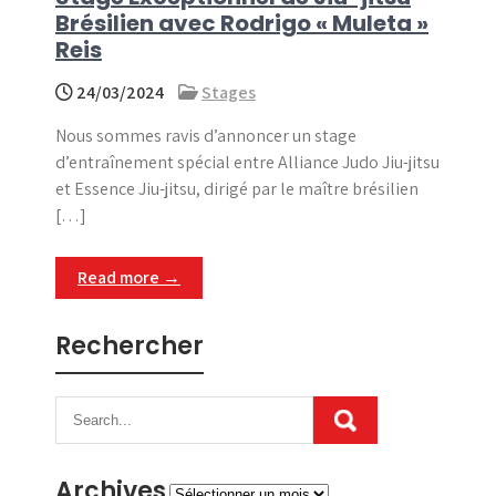
Brésilien avec Rodrigo « Muleta »
Reis
24/03/2024
Stages
Nous sommes ravis d’annoncer un stage
d’entraînement spécial entre Alliance Judo Jiu-jitsu
et Essence Jiu-jitsu, dirigé par le maître brésilien
[…]
Read more →
Rechercher
Archives
Archives