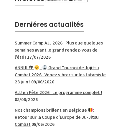
Derniéres actualités
Summer Camp AJJ 2026 : Plus que quelques
semaines avant le grand rendez-vous de
l’été !
17/07/2026
ANNULÉE
-
Grand Tournoi de Jujitsu
Combat 2026 : Venez vibrer sur les tatamis le
28 juin !
09/06/2026
AJJ en Fête 2026 : Le programme complet !
08/06/2026
Nos champions brillent en Belgique
:
Retour sur la Coupe d’Europe de Ju-Jitsu
Combat
08/06/2026