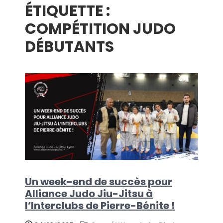
ÉTIQUETTE :
menu
COMPÉTITION JUDO
DÉBUTANTS
Un week-end de succès pour
Alliance Judo Jiu-Jitsu à
l’Interclubs de Pierre-Bénite !