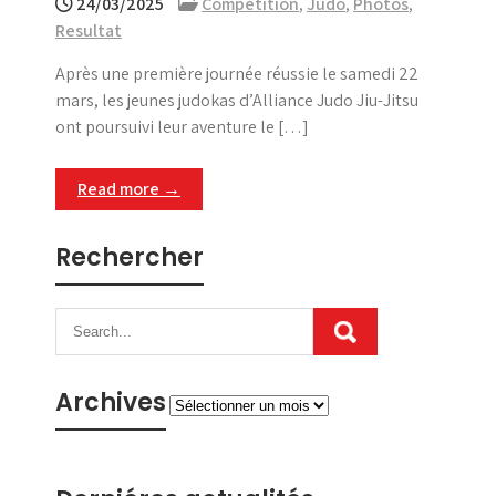
24/03/2025
Compétition
,
Judo
,
Photos
,
Resultat
Après une première journée réussie le samedi 22
mars, les jeunes judokas d’Alliance Judo Jiu-Jitsu
ont poursuivi leur aventure le […]
Read more →
Rechercher
Archives
Archives