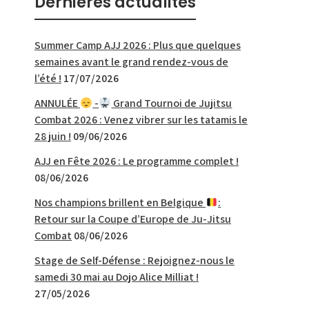
Derniéres actualités
Summer Camp AJJ 2026 : Plus que quelques
semaines avant le grand rendez-vous de
l’été !
17/07/2026
ANNULÉE
-
Grand Tournoi de Jujitsu
Combat 2026 : Venez vibrer sur les tatamis le
28 juin !
09/06/2026
AJJ en Fête 2026 : Le programme complet !
08/06/2026
Nos champions brillent en Belgique
:
Retour sur la Coupe d’Europe de Ju-Jitsu
Combat
08/06/2026
Stage de Self-Défense : Rejoignez-nous le
samedi 30 mai au Dojo Alice Milliat !
27/05/2026