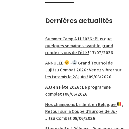
Derniéres actualités
Summer Camp AJJ 2026 : Plus que
quelques semaines avant le grand
rendez-vous de l’été !
17/07/2026
ANNULÉE
-
Grand Tournoi de
Jujitsu Combat 2026 : Venez vibrer sur
les tatamis le 28 juin !
09/06/2026
AJJ en Fête 2026 : Le programme
complet !
08/06/2026
Nos champions brillent en Belgique
:
Retour sur la Coupe d’Europe de Ju-
Jitsu Combat
08/06/2026
Stage de Self-Défense : Rejoignez-nous