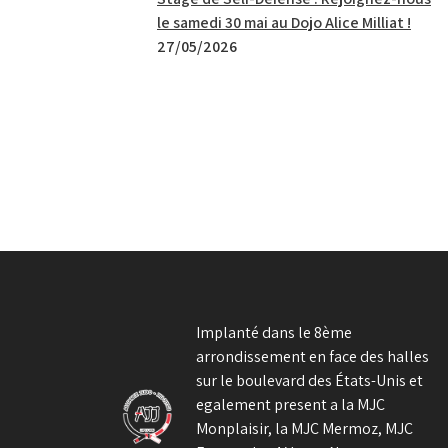
le samedi 30 mai au Dojo Alice Milliat !
27/05/2026
Implanté dans le 8ème
arrondissement en face des halles
sur le boulevard des États-Unis et
egalement present a la MJC
Monplaisir, la MJC Mermoz, MJC