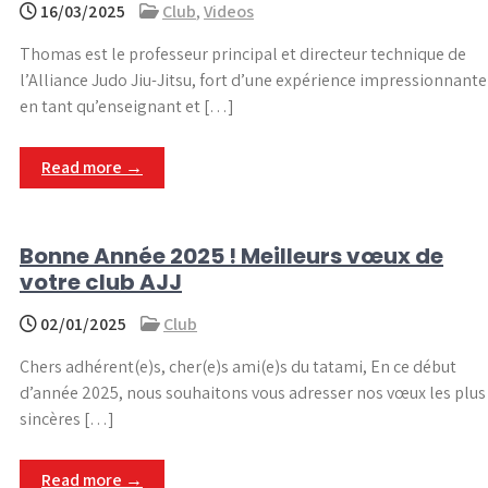
16/03/2025
Club
,
Videos
Thomas est le professeur principal et directeur technique de
l’Alliance Judo Jiu-Jitsu, fort d’une expérience impressionnante
en tant qu’enseignant et […]
Read more →
Bonne Année 2025 ! Meilleurs vœux de
votre club AJJ
02/01/2025
Club
Chers adhérent(e)s, cher(e)s ami(e)s du tatami, En ce début
d’année 2025, nous souhaitons vous adresser nos vœux les plus
sincères […]
Read more →