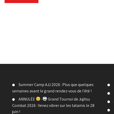
Summer Camp AJJ 2026 : Plus que quelques
semaines avant le grand rendez-vous de l’été !
ANNULÉE
-
Grand Tournoi de Jujitsu
Combat 2026 : Venez vibrer sur les tatamis le 28
juin !