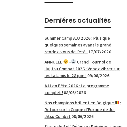
Derniéres actualités
Summer Camp AJJ 2026 : Plus que
quelques semaines avant le grand
rendez-vous de l’été !
17/07/2026
ANNULÉE
-
Grand Tournoi de
Jujitsu Combat 2026 : Venez vibrer sur
les tatamis le 28 juin !
09/06/2026
AJJ en Fête 2026 : Le programme
complet !
08/06/2026
Nos champions brillent en Belgique
:
Retour sur la Coupe d’Europe de Ju-
Jitsu Combat
08/06/2026
Stage de Self-Défense : Rejoignez-nous