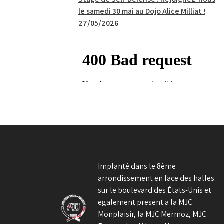
le samedi 30 mai au Dojo Alice Milliat !
27/05/2026
Implanté dans le 8ème
arrondissement en face des halles
sur le boulevard des États-Unis et
egalement present a la MJC
Monplaisir, la MJC Mermoz, MJC