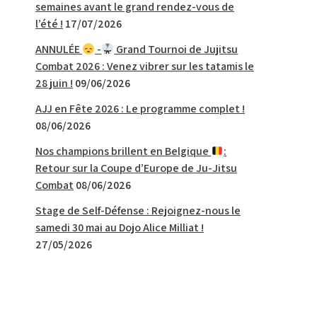
semaines avant le grand rendez-vous de
l’été !
17/07/2026
ANNULÉE
-
Grand Tournoi de Jujitsu
Combat 2026 : Venez vibrer sur les tatamis le
28 juin !
09/06/2026
AJJ en Fête 2026 : Le programme complet !
08/06/2026
Nos champions brillent en Belgique
:
Retour sur la Coupe d’Europe de Ju-Jitsu
Combat
08/06/2026
Stage de Self-Défense : Rejoignez-nous le
samedi 30 mai au Dojo Alice Milliat !
27/05/2026