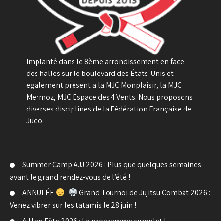
Implanté dans le 8ème arrondissement en face
des halles sur le boulevard des États-Unis et
egalement present a la MJC Monplaisir, la MJC
Mermoz, MJC Espace des 4 Vents. Nous proposons
diverses disciplines de la Fédération Française de
Judo
Summer Camp AJJ 2026 : Plus que quelques semaines
avant le grand rendez-vous de l’été !
ANNULÉE
-
Grand Tournoi de Jujitsu Combat 2026 :
Venez vibrer sur les tatamis le 28 juin !
AJJ en Fête 2026 : Le programme complet !