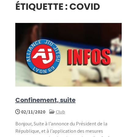
ÉTIQUETTE :
COVID
menu
Confinement, suite
02/11/2020
Club
Bonjour, Suite à l’annonce du Président de la
République, et à l’application des mesures