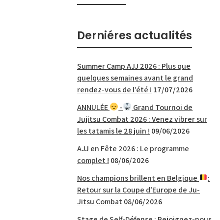
Derniéres actualités
Summer Camp AJJ 2026 : Plus que
quelques semaines avant le grand
rendez-vous de l’été !
17/07/2026
ANNULÉE
-
Grand Tournoi de
Jujitsu Combat 2026 : Venez vibrer sur
les tatamis le 28 juin !
09/06/2026
AJJ en Fête 2026 : Le programme
complet !
08/06/2026
Nos champions brillent en Belgique
:
Retour sur la Coupe d’Europe de Ju-
Jitsu Combat
08/06/2026
Stage de Self-Défense : Rejoignez-nous