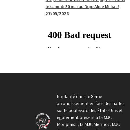
le samedi 30 mai au Dojo Alice Milliat !
27/05/2026
Implanté dans le 8ème
arrondissement en face des halles
sur le boulevard des États-Unis et
egalement present a la MJC
Monplaisir, la MJC Mermoz, MJC