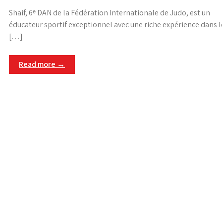
Shaif, 6ᵉ DAN de la Fédération Internationale de Judo, est un
éducateur sportif exceptionnel avec une riche expérience dans l
[…]
Read more →