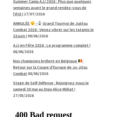
Summer Camp AJJ 2026 : Plus que quelques
semaines avant le grand rendez-vous de
l’été !
17/07/2026
ANNULÉE
-
Grand Tournoi de Jujitsu
Combat 2026 : Venez vibrer sur les tatamis le
28 juin !
09/06/2026
AJJ en Fête 2026 : Le programme complet !
08/06/2026
Nos champions brillent en Belgique
:
Retour sur la Coupe d’Europe de Ju-Jitsu
Combat
08/06/2026
Stage de Self-Défense : Rejoignez-nous le
samedi 30 mai au Dojo Alice Milliat !
27/05/2026