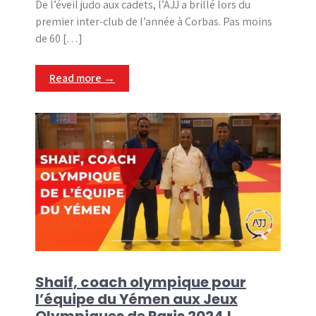
De l’éveil judo aux cadets, l’AJJ a brillé lors du
premier inter-club de l’année à Corbas. Pas moins
de 60 […]
Read more →
Shaif, coach olympique pour
l’équipe du Yémen aux Jeux
Olympiques de Paris 2024 !