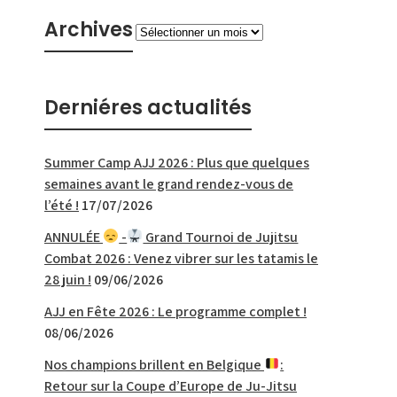
Archives
Archives
Derniéres actualités
Summer Camp AJJ 2026 : Plus que quelques
semaines avant le grand rendez-vous de
l’été !
17/07/2026
ANNULÉE
-
Grand Tournoi de Jujitsu
Combat 2026 : Venez vibrer sur les tatamis le
28 juin !
09/06/2026
AJJ en Fête 2026 : Le programme complet !
08/06/2026
Nos champions brillent en Belgique
:
Retour sur la Coupe d’Europe de Ju-Jitsu