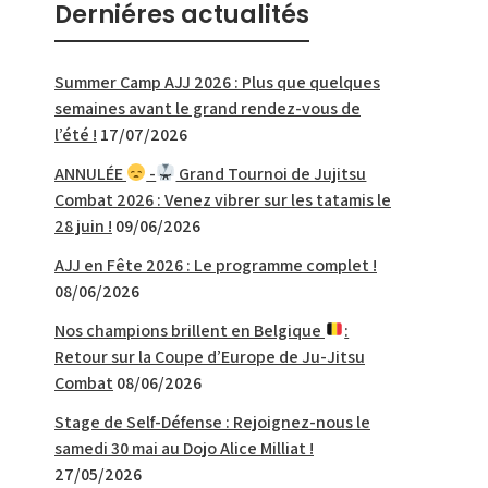
Derniéres actualités
Summer Camp AJJ 2026 : Plus que quelques
semaines avant le grand rendez-vous de
l’été !
17/07/2026
ANNULÉE
-
Grand Tournoi de Jujitsu
Combat 2026 : Venez vibrer sur les tatamis le
28 juin !
09/06/2026
AJJ en Fête 2026 : Le programme complet !
08/06/2026
Nos champions brillent en Belgique
:
Retour sur la Coupe d’Europe de Ju-Jitsu
Combat
08/06/2026
Stage de Self-Défense : Rejoignez-nous le
samedi 30 mai au Dojo Alice Milliat !
27/05/2026