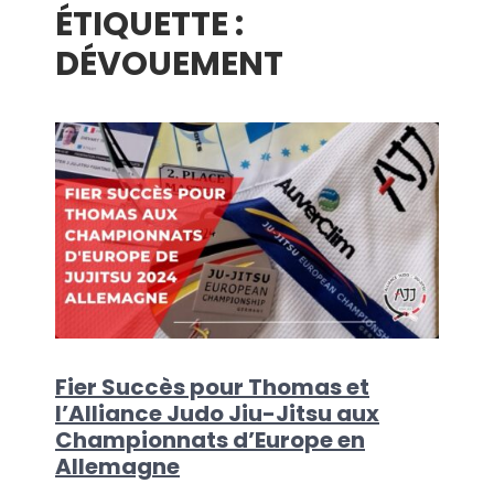
ÉTIQUETTE :
menu
DÉVOUEMENT
Fier Succès pour Thomas et
l’Alliance Judo Jiu-Jitsu aux
Championnats d’Europe en
Allemagne