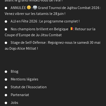
avant le grand rendez-vous de l’été !
ANNULÉE
-
Grand Tournoi de Jujitsu Combat 2026 :
Venez vibrer sur les tatamis le 28 juin !
AJJ en Fête 2026 : Le programme complet !
Nos champions brillent en Belgique
: Retour sur la
Coupe d’Europe de Ju-Jitsu Combat
Stage de Self-Défense : Rejoignez-nous le samedi 30 mai
au Dojo Alice Milliat !
Blog
Mentions légales
Statut de l’Association
Partenariat
Jobs