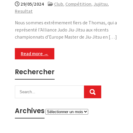
29/05/2024
Club
,
Compétition
,
Jujitsu
,
Resultat
Nous sommes extrêmement fiers de Thomas, qui a
représenté l’Alliance Judo Jiu-Jitsu aux récents
championnats d’Europe Master de Jiu-Jitsu en […]
Read more →
Rechercher
Archives
Archives