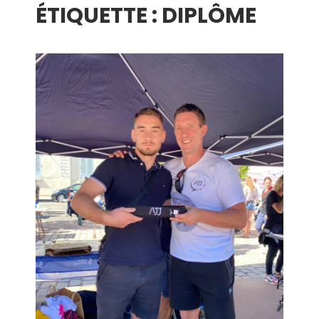
ÉTIQUETTE :
DIPLÔME
menu