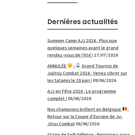
Derniéres actualités
Summer Camp AJJ 2026 : Plus que
quelques semaines avant le grand
rendez-vous de l’été !
17/07/2026
ANNULÉE
-
Grand Tournoi de
Jujitsu Combat 2026 : Venez vibrer sur
les tatamis le 28 juin !
09/06/2026
AJJ en Fête 2026 : Le programme
complet !
08/06/2026
Nos champions brillent en Belgique
:
Retour sur la Coupe d’Europe de Ju-
Jitsu Combat
08/06/2026
Stage de Self-Défense : Rejoignez-nous