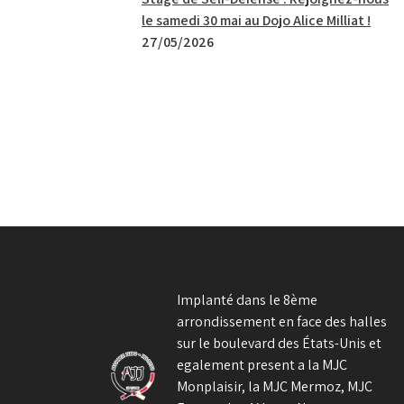
le samedi 30 mai au Dojo Alice Milliat !
27/05/2026
Implanté dans le 8ème
arrondissement en face des halles
sur le boulevard des États-Unis et
egalement present a la MJC
Monplaisir, la MJC Mermoz, MJC