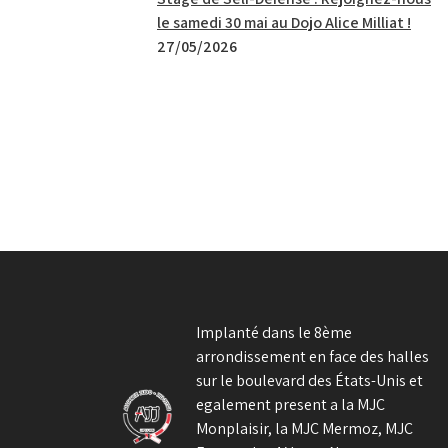
le samedi 30 mai au Dojo Alice Milliat !
27/05/2026
Implanté dans le 8ème
arrondissement en face des halles
sur le boulevard des États-Unis et
egalement present a la MJC
Monplaisir, la MJC Mermoz, MJC