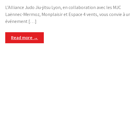
L’Alliance Judo Jiu-jitsu Lyon, en collaboration avec les MJC
Laënnec-Mermoz, Monplaisir et Espace 4 vents, vous convie à u
événement […]
Read more →