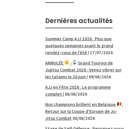
Derniéres actualités
Summer Camp AJJ 2026 : Plus que
quelques semaines avant le grand
rendez-vous de l’été !
17/07/2026
ANNULÉE
-
Grand Tournoi de
Jujitsu Combat 2026 : Venez vibrer sur
les tatamis le 28 juin !
09/06/2026
AJJ en Fête 2026 : Le programme
complet !
08/06/2026
Nos champions brillent en Belgique
:
Retour sur la Coupe d’Europe de Ju-
Jitsu Combat
08/06/2026
Stage de Self-Défense : Rejoignez-nous