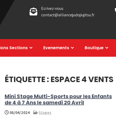
Ecrivez-nous
contact@alliancejudojiujitsu.fr
tions Sections
Evenements
Boutique
ÉTIQUETTE :
ESPACE 4 VENTS
Mini Stage Multi-Sports pour les Enfants
de 4 à 7 Ans le samedi 20 Avril
08/04/2024
Stages