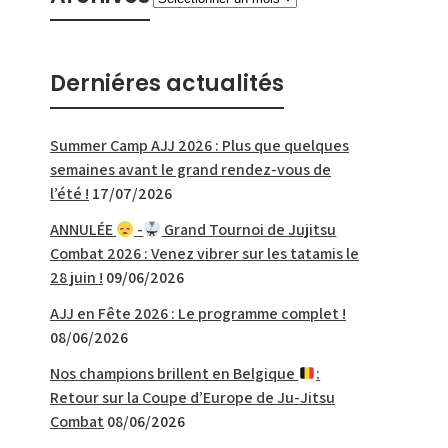
Derniéres actualités
Summer Camp AJJ 2026 : Plus que quelques
semaines avant le grand rendez-vous de
l’été !
17/07/2026
ANNULÉE
-
Grand Tournoi de Jujitsu
Combat 2026 : Venez vibrer sur les tatamis le
28 juin !
09/06/2026
AJJ en Fête 2026 : Le programme complet !
08/06/2026
Nos champions brillent en Belgique
:
Retour sur la Coupe d’Europe de Ju-Jitsu
Combat
08/06/2026