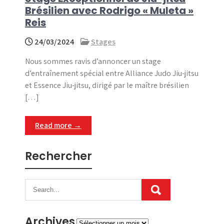
Brésilien avec Rodrigo « Muleta »
Reis
24/03/2024
Stages
Nous sommes ravis d’annoncer un stage
d’entraînement spécial entre Alliance Judo Jiu-jitsu
et Essence Jiu-jitsu, dirigé par le maître brésilien
[…]
Read more →
Rechercher
Archives
Archives