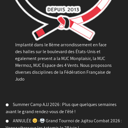
Implanté dans le 8ème arrondissement en face
des halles sur le boulevard des États-Unis et
egalement present a la MJC Monplaisir, la MJC
Mermoz, MJC Espace des 4 Vents. Nous proposons
diverses disciplines de la Fédération Française de
Judo
Summer Camp AJJ 2026 : Plus que quelques semaines
avant le grand rendez-vous de l’été !
ANNULÉE
-
Grand Tournoi de Jujitsu Combat 2026 :
Venez vibrer sur les tatamis le 28 juin !