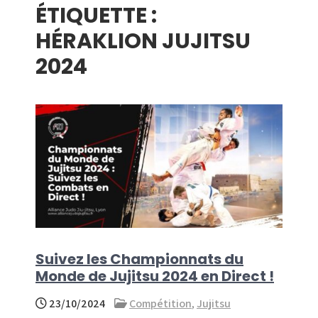
ÉTIQUETTE :
menu
HÉRAKLION JUJITSU
2024
Suivez les Championnats du
Monde de Jujitsu 2024 en Direct !
23/10/2024
Compétition
,
Jujitsu