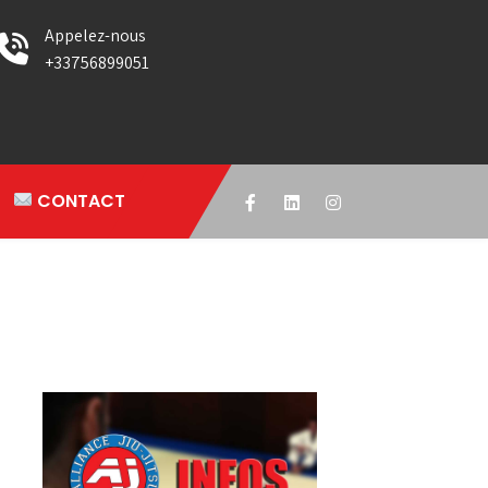
Appelez-nous
+33756899051
CONTACT