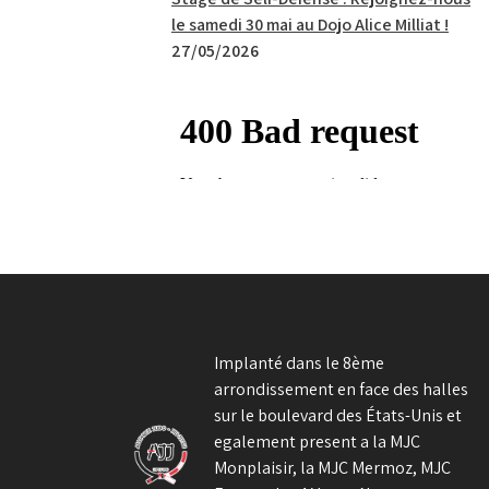
le samedi 30 mai au Dojo Alice Milliat !
27/05/2026
Implanté dans le 8ème
arrondissement en face des halles
sur le boulevard des États-Unis et
egalement present a la MJC
Monplaisir, la MJC Mermoz, MJC