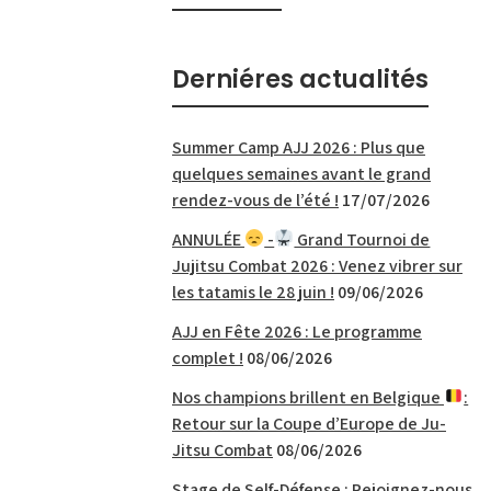
Derniéres actualités
Summer Camp AJJ 2026 : Plus que
quelques semaines avant le grand
rendez-vous de l’été !
17/07/2026
ANNULÉE
-
Grand Tournoi de
Jujitsu Combat 2026 : Venez vibrer sur
les tatamis le 28 juin !
09/06/2026
AJJ en Fête 2026 : Le programme
complet !
08/06/2026
Nos champions brillent en Belgique
:
Retour sur la Coupe d’Europe de Ju-
Jitsu Combat
08/06/2026
Stage de Self-Défense : Rejoignez-nous