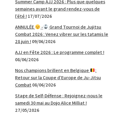
Summer Camp AJJ 2026 : Plus que quelques
semaines avant le grand rendez-vous de
l’été !
17/07/2026
ANNULÉE
-
Grand Tournoi de Jujitsu
Combat 2026 : Venez vibrer sur les tatamis le
28 juin !
09/06/2026
AJJ en Fête 2026 : Le programme complet !
08/06/2026
Nos champions brillent en Belgique
:
Retour sur la Coupe d’Europe de Ju-Jitsu
Combat
08/06/2026
Stage de Self-Défense : Rejoignez-nous le
samedi 30 mai au Dojo Alice Milliat !
27/05/2026