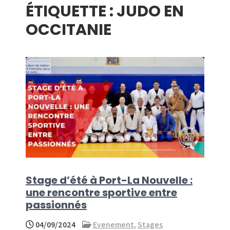
ÉTIQUETTE :
JUDO EN
menu
OCCITANIE
Stage d’été à Port-La Nouvelle :
une rencontre sportive entre
passionnés
04/09/2024
Evenement
,
Stages