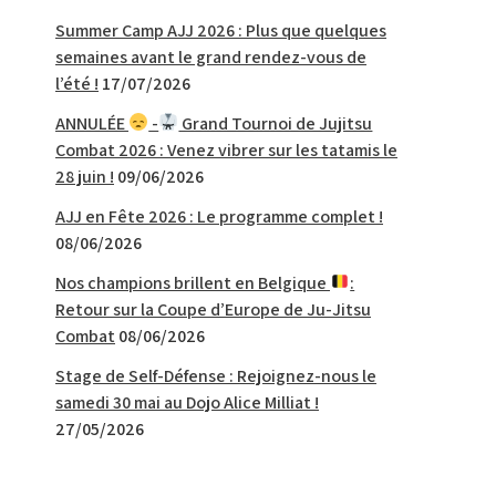
Summer Camp AJJ 2026 : Plus que quelques
semaines avant le grand rendez-vous de
l’été !
17/07/2026
ANNULÉE
-
Grand Tournoi de Jujitsu
Combat 2026 : Venez vibrer sur les tatamis le
28 juin !
09/06/2026
AJJ en Fête 2026 : Le programme complet !
08/06/2026
Nos champions brillent en Belgique
:
Retour sur la Coupe d’Europe de Ju-Jitsu
Combat
08/06/2026
Stage de Self-Défense : Rejoignez-nous le
samedi 30 mai au Dojo Alice Milliat !
27/05/2026