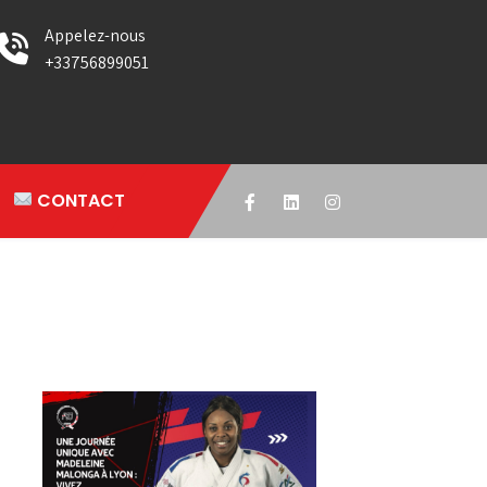
Appelez-nous
+33756899051
CONTACT