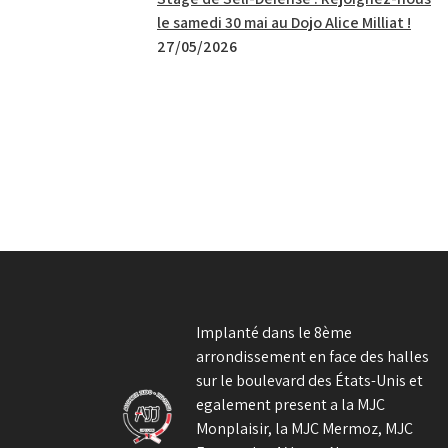
le samedi 30 mai au Dojo Alice Milliat !
27/05/2026
Implanté dans le 8ème
arrondissement en face des halles
sur le boulevard des États-Unis et
egalement present a la MJC
Monplaisir, la MJC Mermoz, MJC