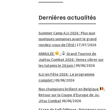
Derniéres actualités
Summer Camp AJJ 2026 : Plus que
quelques semaines avant le grand
rendez-vous de l’été !
17/07/2026
ANNULÉE
-
Grand Tournoi de
Jujitsu Combat 2026 : Venez vibrer sur
les tatamis le 28 juin !
09/06/2026
AJJ en Fête 2026 : Le programme
complet !
08/06/2026
Nos champions brillent en Belgique
:
Retour sur la Coupe d’Europe de Ju-
Jitsu Combat
08/06/2026
Stage de Self-Défense : Rejoignez-nous