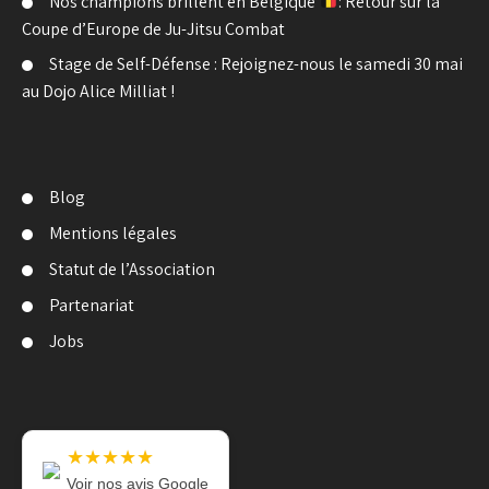
Nos champions brillent en Belgique
: Retour sur la
Coupe d’Europe de Ju-Jitsu Combat
Stage de Self-Défense : Rejoignez-nous le samedi 30 mai
au Dojo Alice Milliat !
Blog
Mentions légales
Statut de l’Association
Partenariat
Jobs
★★★★★
Voir nos avis Google