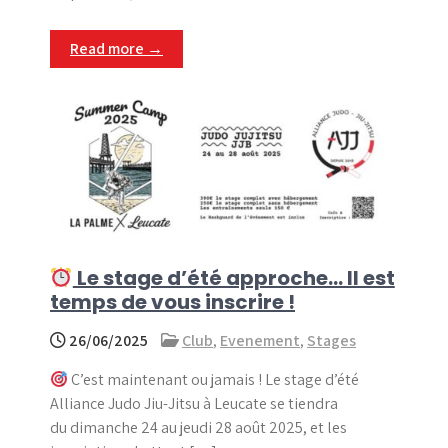
Read more →
Le stage d’été approche… Il est
temps de vous inscrire !
26/06/2025
Club
,
Evenement
,
Stages
C’est maintenant ou jamais ! Le stage d’été
Alliance Judo Jiu-Jitsu à Leucate se tiendra
du dimanche 24 au jeudi 28 août 2025, et les