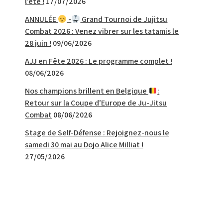
l’été !
17/07/2026
ANNULÉE
-
Grand Tournoi de Jujitsu
Combat 2026 : Venez vibrer sur les tatamis le
28 juin !
09/06/2026
AJJ en Fête 2026 : Le programme complet !
08/06/2026
Nos champions brillent en Belgique
:
Retour sur la Coupe d’Europe de Ju-Jitsu
Combat
08/06/2026
Stage de Self-Défense : Rejoignez-nous le
samedi 30 mai au Dojo Alice Milliat !
27/05/2026