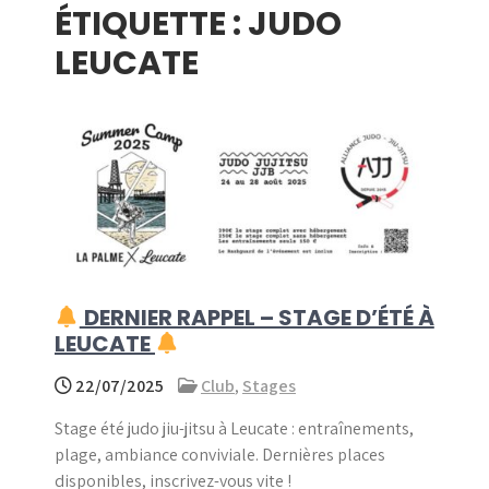
ÉTIQUETTE :
JUDO
menu
LEUCATE
DERNIER RAPPEL – STAGE D’ÉTÉ À
LEUCATE
22/07/2025
Club
,
Stages
Stage été judo jiu-jitsu à Leucate : entraînements,
plage, ambiance conviviale. Dernières places
disponibles, inscrivez-vous vite !