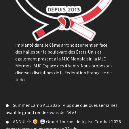
Implanté dans le 8ème arrondissement en face
des halles sur le boulevard des États-Unis et
egalement present a la MJC Monplaisir, la MJC
Mermoz, MJC Espace des 4 Vents. Nous proposons
diverses disciplines de la Fédération Française de
Judo
Summer Camp AJJ 2026 : Plus que quelques semaines
avant le grand rendez-vous de l’été !
ANNULÉE
-
Grand Tournoi de Jujitsu Combat 2026 :
Venez vibrer sur les tatamis le 28 juin !