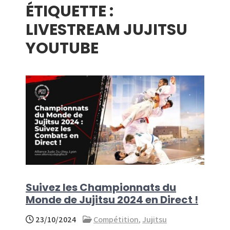
ÉTIQUETTE :
menu
LIVESTREAM JUJITSU
YOUTUBE
Suivez les Championnats du
Monde de Jujitsu 2024 en Direct !
23/10/2024
Compétition
,
Jujitsu