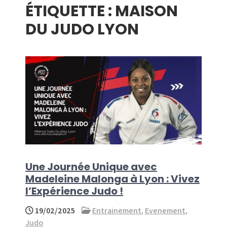
ÉTIQUETTE :
MAISON
menu
DU JUDO LYON
Une Journée Unique avec
Madeleine Malonga à Lyon : Vivez
l’Expérience Judo !
19/02/2025
Entrainement
,
Evenement
,
Judo