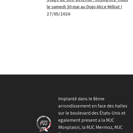
le samedi 30 mai au Dojo Alice Milliat !
27/05/2026
Implanté dans le 8ème
arrondissement en face des halles
sur le boulevard des États-Unis et
egalement present a la MJC
Monplaisir, la MJC Mermoz, MJC