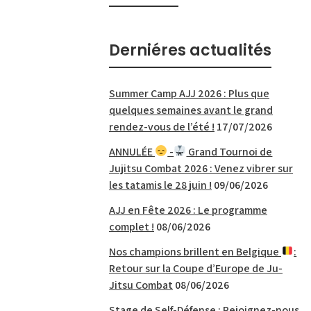
Derniéres actualités
Summer Camp AJJ 2026 : Plus que
quelques semaines avant le grand
rendez-vous de l’été !
17/07/2026
ANNULÉE
-
Grand Tournoi de
Jujitsu Combat 2026 : Venez vibrer sur
les tatamis le 28 juin !
09/06/2026
AJJ en Fête 2026 : Le programme
complet !
08/06/2026
Nos champions brillent en Belgique
:
Retour sur la Coupe d’Europe de Ju-
Jitsu Combat
08/06/2026
Stage de Self-Défense : Rejoignez-nous