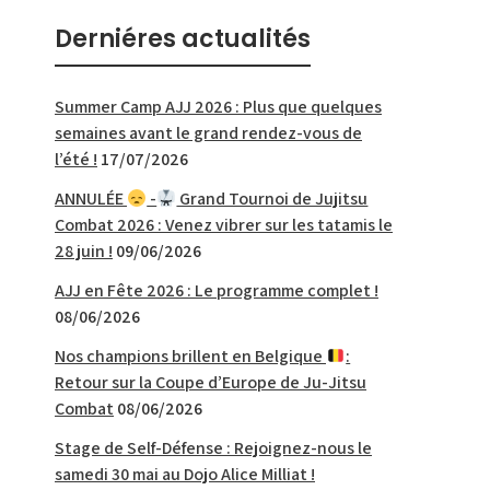
Derniéres actualités
Summer Camp AJJ 2026 : Plus que quelques
semaines avant le grand rendez-vous de
l’été !
17/07/2026
ANNULÉE
-
Grand Tournoi de Jujitsu
Combat 2026 : Venez vibrer sur les tatamis le
28 juin !
09/06/2026
AJJ en Fête 2026 : Le programme complet !
08/06/2026
Nos champions brillent en Belgique
:
Retour sur la Coupe d’Europe de Ju-Jitsu
Combat
08/06/2026
Stage de Self-Défense : Rejoignez-nous le
samedi 30 mai au Dojo Alice Milliat !