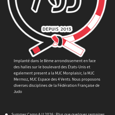
Implanté dans le 8ème arrondissement en face
des halles sur le boulevard des États-Unis et
egalement present a la MJC Monplaisir, la MJC
Mermoz, MJC Espace des 4 Vents. Nous proposons
diverses disciplines de la Fédération Française de
Judo
Summer Camp AJJ 2026 : Plus que quelques semaines