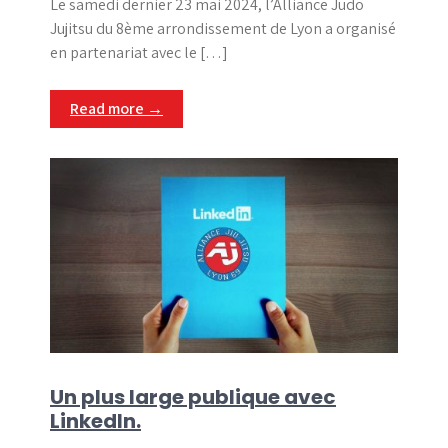
Le samedi dernier 23 mai 2024, l’Alliance Judo
Jujitsu du 8ème arrondissement de Lyon a organisé
en partenariat avec le […]
Read more →
Un plus large publique avec
LinkedIn.