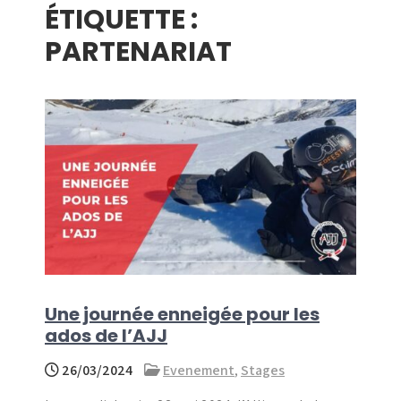
ÉTIQUETTE :
menu
PARTENARIAT
Une journée enneigée pour les
ados de l’AJJ
26/03/2024
Evenement
,
Stages