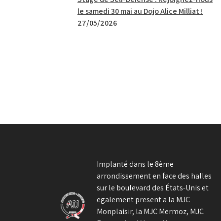
le samedi 30 mai au Dojo Alice Milliat !
27/05/2026
Implanté dans le 8ème
arrondissement en face des halles
sur le boulevard des États-Unis et
egalement present a la MJC
Monplaisir, la MJC Mermoz, MJC