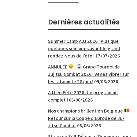
Derniéres actualités
Summer Camp AJJ 2026 : Plus que
quelques semaines avant le grand
rendez-vous de l’été !
17/07/2026
ANNULÉE
-
Grand Tournoi de
Jujitsu Combat 2026 : Venez vibrer sur
les tatamis le 28 juin !
09/06/2026
AJJ en Fête 2026 : Le programme
complet !
08/06/2026
Nos champions brillent en Belgique
:
Retour sur la Coupe d’Europe de Ju-
Jitsu Combat
08/06/2026
Stage de Self-Défense : Rejoignez-nous