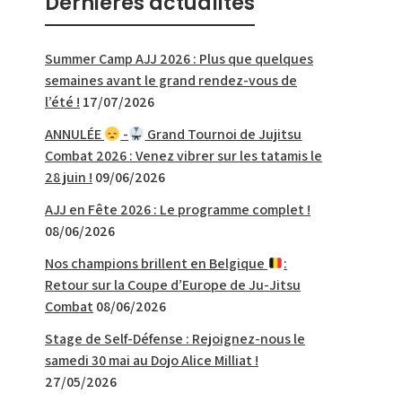
Derniéres actualités
Summer Camp AJJ 2026 : Plus que quelques
semaines avant le grand rendez-vous de
l’été !
17/07/2026
ANNULÉE
-
Grand Tournoi de Jujitsu
Combat 2026 : Venez vibrer sur les tatamis le
28 juin !
09/06/2026
AJJ en Fête 2026 : Le programme complet !
08/06/2026
Nos champions brillent en Belgique
:
Retour sur la Coupe d’Europe de Ju-Jitsu
Combat
08/06/2026
Stage de Self-Défense : Rejoignez-nous le
samedi 30 mai au Dojo Alice Milliat !
27/05/2026