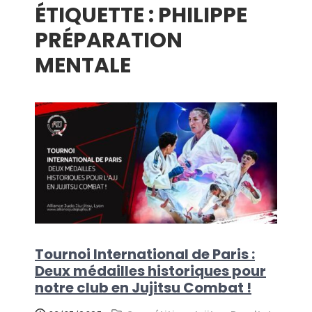
ÉTIQUETTE :
PHILIPPE
menu
PRÉPARATION
MENTALE
Tournoi International de Paris :
Deux médailles historiques pour
notre club en Jujitsu Combat !