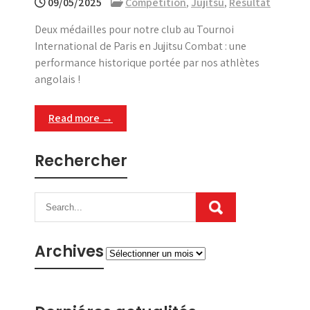
09/05/2025
Compétition
,
Jujitsu
,
Resultat
Deux médailles pour notre club au Tournoi
International de Paris en Jujitsu Combat : une
performance historique portée par nos athlètes
angolais !
Read more →
Rechercher
Archives
Archives