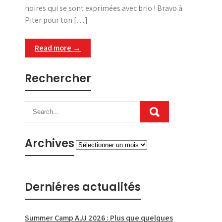
noires qui se sont exprimées avec brio ! Bravo à
Piter pour ton […]
Read more →
Rechercher
Archives
Archives
Derniéres actualités
Summer Camp AJJ 2026 : Plus que quelques