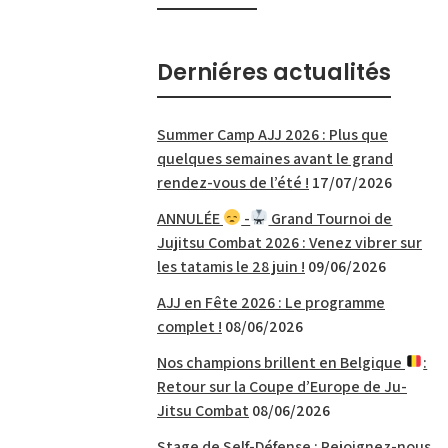
Derniéres actualités
Summer Camp AJJ 2026 : Plus que
quelques semaines avant le grand
rendez-vous de l’été !
17/07/2026
ANNULÉE
-
Grand Tournoi de
Jujitsu Combat 2026 : Venez vibrer sur
les tatamis le 28 juin !
09/06/2026
AJJ en Fête 2026 : Le programme
complet !
08/06/2026
Nos champions brillent en Belgique
:
Retour sur la Coupe d’Europe de Ju-
Jitsu Combat
08/06/2026
Stage de Self-Défense : Rejoignez-nous