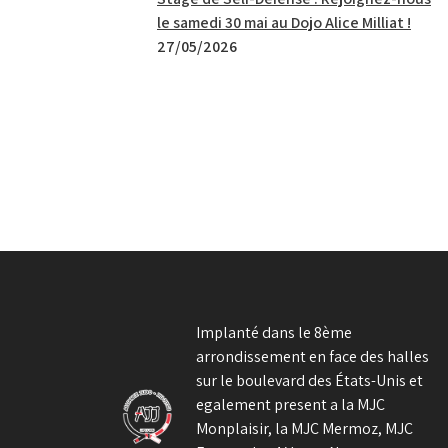
le samedi 30 mai au Dojo Alice Milliat !
27/05/2026
Implanté dans le 8ème
arrondissement en face des halles
sur le boulevard des États-Unis et
egalement present a la MJC
Monplaisir, la MJC Mermoz, MJC