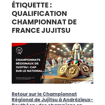
ÉTIQUETTE :
menu
QUALIFICATION
CHAMPIONNAT DE
FRANCE JUJITSU
Retour sur le Championnat
Régional de Jujitsu à Andrézieux-