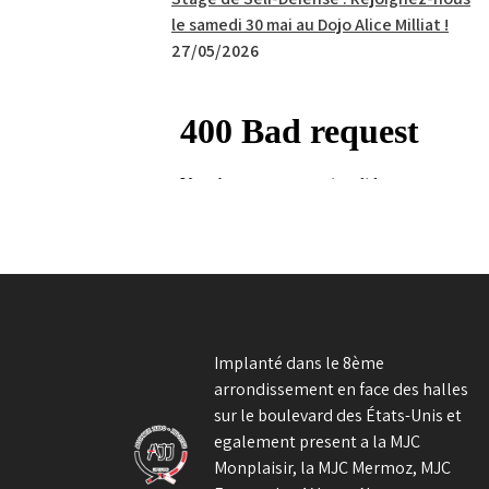
le samedi 30 mai au Dojo Alice Milliat !
27/05/2026
Implanté dans le 8ème
arrondissement en face des halles
sur le boulevard des États-Unis et
egalement present a la MJC
Monplaisir, la MJC Mermoz, MJC