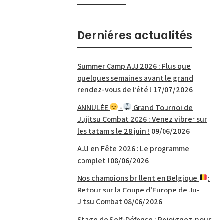
Derniéres actualités
Summer Camp AJJ 2026 : Plus que
quelques semaines avant le grand
rendez-vous de l’été !
17/07/2026
ANNULÉE
-
Grand Tournoi de
Jujitsu Combat 2026 : Venez vibrer sur
les tatamis le 28 juin !
09/06/2026
AJJ en Fête 2026 : Le programme
complet !
08/06/2026
Nos champions brillent en Belgique
:
Retour sur la Coupe d’Europe de Ju-
Jitsu Combat
08/06/2026
Stage de Self-Défense : Rejoignez-nous