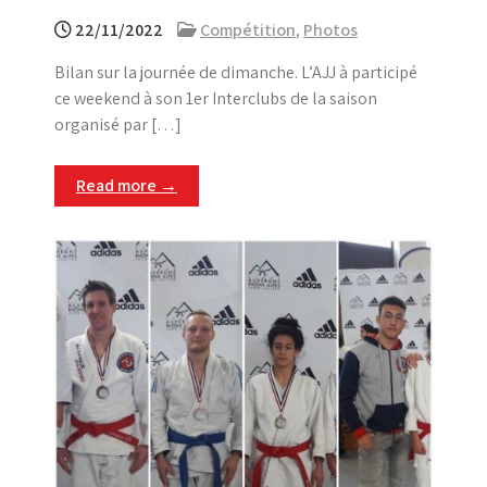
22/11/2022
Compétition
,
Photos
Bilan sur la journée de dimanche. L’AJJ à participé
ce weekend à son 1er Interclubs de la saison
organisé par […]
Read more →