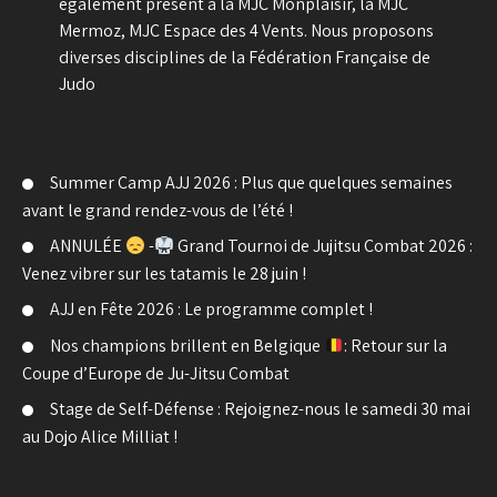
egalement present a la MJC Monplaisir, la MJC
Mermoz, MJC Espace des 4 Vents. Nous proposons
diverses disciplines de la Fédération Française de
Judo
Summer Camp AJJ 2026 : Plus que quelques semaines
avant le grand rendez-vous de l’été !
ANNULÉE
-
Grand Tournoi de Jujitsu Combat 2026 :
Venez vibrer sur les tatamis le 28 juin !
AJJ en Fête 2026 : Le programme complet !
Nos champions brillent en Belgique
: Retour sur la
Coupe d’Europe de Ju-Jitsu Combat
Stage de Self-Défense : Rejoignez-nous le samedi 30 mai
au Dojo Alice Milliat !