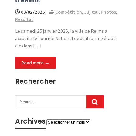
à Reims
03/02/2025
Compétition
,
Jujitsu
,
Photos
,
Resultat
Le samedi 25 janvier 2025, la ville de Reims a
accueilli le Tournoi National de Jujitsu, une étape
clé dans […]
Read more →
Rechercher
Archives
Archives