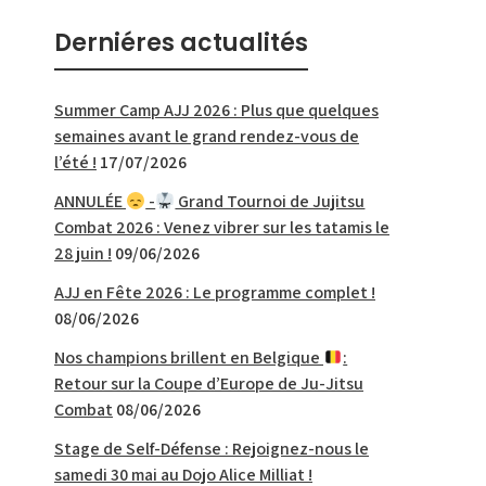
Derniéres actualités
Summer Camp AJJ 2026 : Plus que quelques
semaines avant le grand rendez-vous de
l’été !
17/07/2026
ANNULÉE
-
Grand Tournoi de Jujitsu
Combat 2026 : Venez vibrer sur les tatamis le
28 juin !
09/06/2026
AJJ en Fête 2026 : Le programme complet !
08/06/2026
Nos champions brillent en Belgique
:
Retour sur la Coupe d’Europe de Ju-Jitsu
Combat
08/06/2026
Stage de Self-Défense : Rejoignez-nous le
samedi 30 mai au Dojo Alice Milliat !