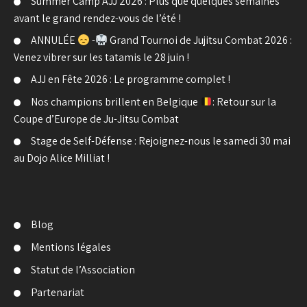
Summer Camp AJJ 2026 : Plus que quelques semaines
avant le grand rendez-vous de l’été !
ANNULÉE
-
Grand Tournoi de Jujitsu Combat 2026 :
Venez vibrer sur les tatamis le 28 juin !
AJJ en Fête 2026 : Le programme complet !
Nos champions brillent en Belgique
: Retour sur la
Coupe d’Europe de Ju-Jitsu Combat
Stage de Self-Défense : Rejoignez-nous le samedi 30 mai
au Dojo Alice Milliat !
Blog
Mentions légales
Statut de l’Association
Partenariat