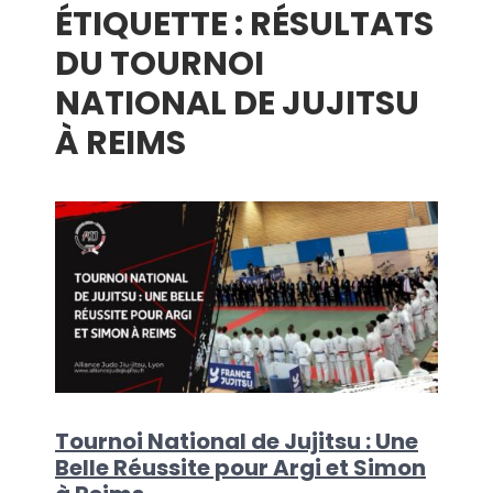
ÉTIQUETTE :
RÉSULTATS
menu
DU TOURNOI
NATIONAL DE JUJITSU
À REIMS
Tournoi National de Jujitsu : Une
Belle Réussite pour Argi et Simon