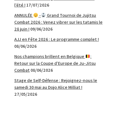
l’été !
17/07/2026
ANNULÉE
-
Grand Tournoi de Jujitsu
Combat 2026 : Venez vibrer sur les tatamis le
28 juin !
09/06/2026
AJJ en Fête 2026 : Le programme complet !
08/06/2026
Nos champions brillent en Belgique
:
Retour sur la Coupe d’Europe de Ju-Jitsu
Combat
08/06/2026
Stage de Self-Défense : Rejoignez-nous le
samedi 30 mai au Dojo Alice Milliat !
27/05/2026