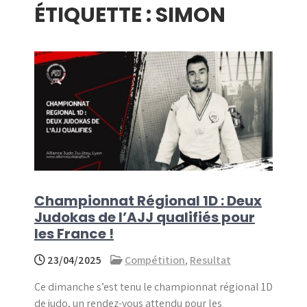
ÉTIQUETTE :
SIMON
menu
Championnat Régional 1D : Deux
Judokas de l’AJJ qualifiés pour
les France !
23/04/2025
Compétition
,
Resultat
Ce dimanche s’est tenu le championnat régional 1D
de judo, un rendez-vous attendu pour les