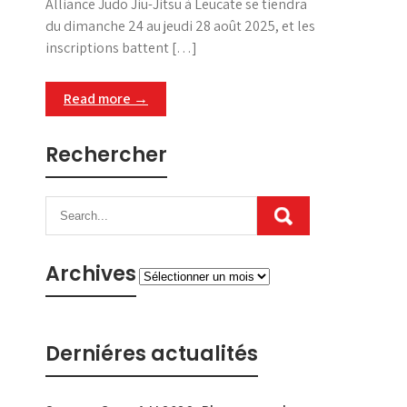
Alliance Judo Jiu-Jitsu à Leucate se tiendra
du dimanche 24 au jeudi 28 août 2025, et les
inscriptions battent […]
Read more →
Rechercher
Archives
Archives
Derniéres actualités