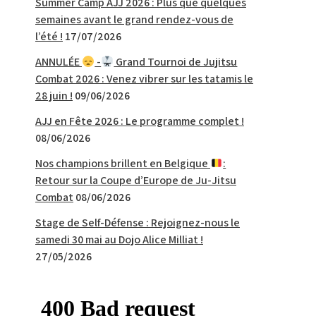
Summer Camp AJJ 2026 : Plus que quelques
semaines avant le grand rendez-vous de
l’été !
17/07/2026
ANNULÉE
-
Grand Tournoi de Jujitsu
Combat 2026 : Venez vibrer sur les tatamis le
28 juin !
09/06/2026
AJJ en Fête 2026 : Le programme complet !
08/06/2026
Nos champions brillent en Belgique
:
Retour sur la Coupe d’Europe de Ju-Jitsu
Combat
08/06/2026
Stage de Self-Défense : Rejoignez-nous le
samedi 30 mai au Dojo Alice Milliat !
27/05/2026