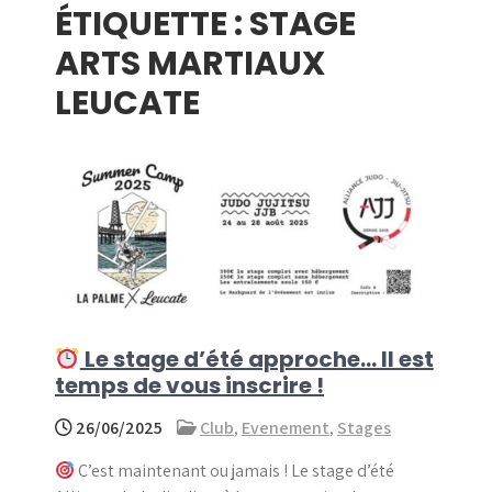
ÉTIQUETTE :
STAGE
menu
ARTS MARTIAUX
LEUCATE
Le stage d’été approche… Il est
temps de vous inscrire !
26/06/2025
Club
,
Evenement
,
Stages
C’est maintenant ou jamais ! Le stage d’été