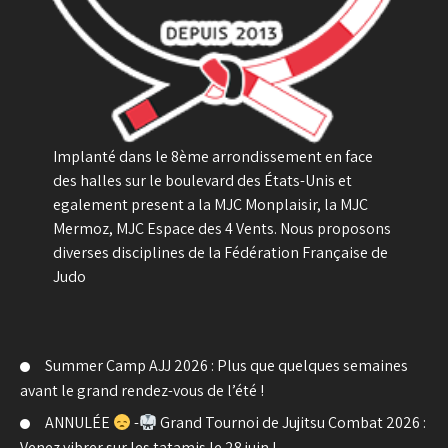
Implanté dans le 8ème arrondissement en face
des halles sur le boulevard des États-Unis et
egalement present a la MJC Monplaisir, la MJC
Mermoz, MJC Espace des 4 Vents. Nous proposons
diverses disciplines de la Fédération Française de
Judo
Summer Camp AJJ 2026 : Plus que quelques semaines
avant le grand rendez-vous de l’été !
ANNULÉE
-
Grand Tournoi de Jujitsu Combat 2026 :
Venez vibrer sur les tatamis le 28 juin !