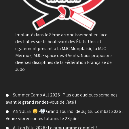
Implanté dans le 8ème arrondissement en face
des halles sur le boulevard des États-Unis et
egalement present a la MJC Monplaisir, la MJC
Mermoz, MJC Espace des 4 Vents. Nous proposons
diverses disciplines de la Fédération Française de
Judo
Summer Camp AJJ 2026 : Plus que quelques semaines
avant le grand rendez-vous de l’été !
ANNULÉE
-
Grand Tournoi de Jujitsu Combat 2026 :
Venez vibrer sur les tatamis le 28 juin !
AJJ en Fête 2026 : Le programme complet !