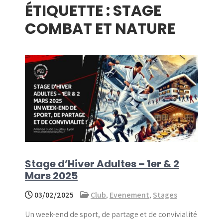
ÉTIQUETTE :
STAGE
menu
COMBAT ET NATURE
Stage d’Hiver Adultes – 1er & 2
Mars 2025
03/02/2025
Club
,
Evenement
,
Stages
Un week-end de sport, de partage et de convivialité