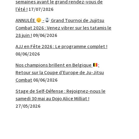
semaines avant le grand rendez-vous de
l’été !
17/07/2026
ANNULÉE
-
Grand Tournoi de Jujitsu
Combat 2026 : Venez vibrer sur les tatamis le
28 juin !
09/06/2026
AJJ en Fête 2026 : Le programme complet !
08/06/2026
Nos champions brillent en Belgique
:
Retour sur la Coupe d’Europe de Ju-Jitsu
Combat
08/06/2026
Stage de Self-Défense : Rejoignez-nous le
samedi 30 mai au Dojo Alice Milliat !
27/05/2026