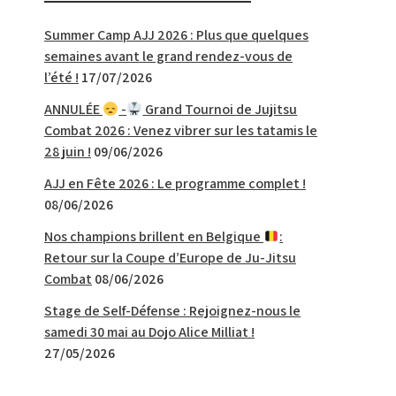
Summer Camp AJJ 2026 : Plus que quelques
semaines avant le grand rendez-vous de
l’été !
17/07/2026
ANNULÉE
-
Grand Tournoi de Jujitsu
Combat 2026 : Venez vibrer sur les tatamis le
28 juin !
09/06/2026
AJJ en Fête 2026 : Le programme complet !
08/06/2026
Nos champions brillent en Belgique
:
Retour sur la Coupe d’Europe de Ju-Jitsu
Combat
08/06/2026
Stage de Self-Défense : Rejoignez-nous le
samedi 30 mai au Dojo Alice Milliat !
27/05/2026