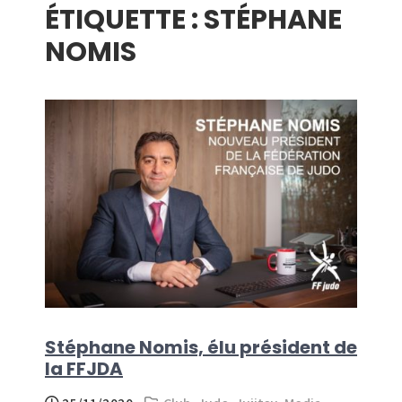
ÉTIQUETTE :
STÉPHANE
menu
NOMIS
Stéphane Nomis, élu président de
la FFJDA