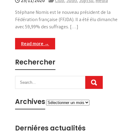
25/11/2020
Club
,
Judo
,
Jujitsu
,
Media
Stéphane Nomis est le nouveau président de la
Fédération française (FFJDA). Il a été élu dimanche
avec 59,99% des suffrages. […]
Read more →
Rechercher
Archives
Archives
Derniéres actualités