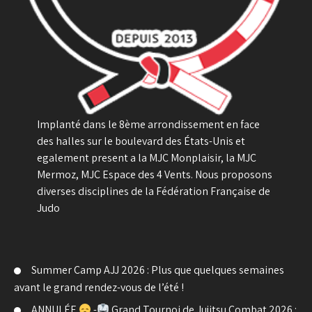
Implanté dans le 8ème arrondissement en face
des halles sur le boulevard des États-Unis et
egalement present a la MJC Monplaisir, la MJC
Mermoz, MJC Espace des 4 Vents. Nous proposons
diverses disciplines de la Fédération Française de
Judo
Summer Camp AJJ 2026 : Plus que quelques semaines
avant le grand rendez-vous de l’été !
ANNULÉE
-
Grand Tournoi de Jujitsu Combat 2026 :