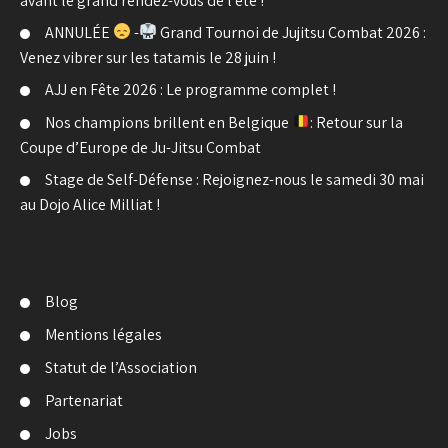
avant le grand rendez-vous de l’été !
ANNULÉE
-
Grand Tournoi de Jujitsu Combat 2026 :
Venez vibrer sur les tatamis le 28 juin !
AJJ en Fête 2026 : Le programme complet !
Nos champions brillent en Belgique
: Retour sur la
Coupe d’Europe de Ju-Jitsu Combat
Stage de Self-Défense : Rejoignez-nous le samedi 30 mai
au Dojo Alice Milliat !
Blog
Mentions légales
Statut de l’Association
Partenariat
Jobs