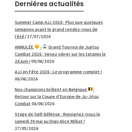
Derniéres actualités
Summer Camp AJJ 2026 : Plus que quelques
semaines avant le grand rendez-vous de
l’été !
17/07/2026
ANNULÉE
-
Grand Tournoi de Jujitsu
Combat 2026 : Venez vibrer sur les tatamis le
28 juin !
09/06/2026
AJJ en Fête 2026 : Le programme complet !
08/06/2026
Nos champions brillent en Belgique
:
Retour sur la Coupe d’Europe de Ju-Jitsu
Combat
08/06/2026
Stage de Self-Défense : Rejoignez-nous le
samedi 30 mai au Dojo Alice Milliat !
27/05/2026