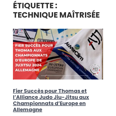
ÉTIQUETTE :
menu
TECHNIQUE MAÎTRISÉE
Fier Succès pour Thomas et
l’Alliance Judo Jiu-Jitsu aux
Championnats d’Europe en
Allemagne