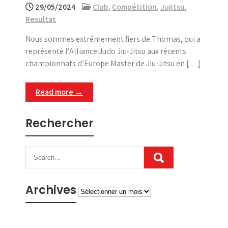
29/05/2024
Club
,
Compétition
,
Jujitsu
,
Resultat
Nous sommes extrêmement fiers de Thomas, qui a
représenté l’Alliance Judo Jiu-Jitsu aux récents
championnats d’Europe Master de Jiu-Jitsu en […]
Read more →
Rechercher
Archives
Archives