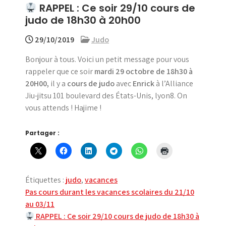
RAPPEL : Ce soir 29/10 cours de
menu
judo de 18h30 à 20h00
29/10/2019
Judo
Bonjour à tous. Voici un petit message pour vous
rappeler que ce soir
mardi 29 octobre de 18h30 à
20H00,
il y a
cours de judo
avec
Enrick
à l’Alliance
Jiu-jitsu 101 boulevard des États-Unis, lyon8. On
vous attends ! Hajime !
Partager :
Étiquettes :
judo
,
vacances
Navigation
Pas cours durant les vacances scolaires du 21/10
au 03/11
de
RAPPEL : Ce soir 29/10 cours de judo de 18h30 à