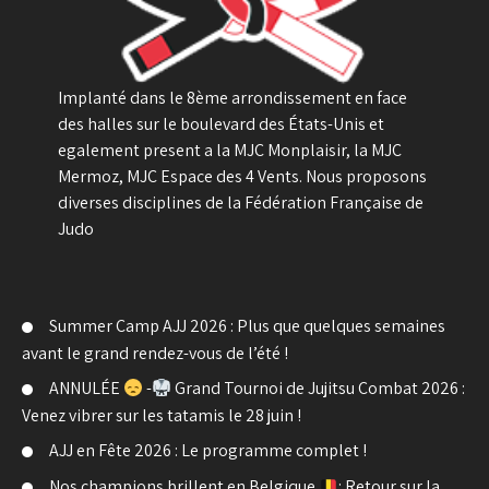
Implanté dans le 8ème arrondissement en face
des halles sur le boulevard des États-Unis et
egalement present a la MJC Monplaisir, la MJC
Mermoz, MJC Espace des 4 Vents. Nous proposons
diverses disciplines de la Fédération Française de
Judo
Summer Camp AJJ 2026 : Plus que quelques semaines
avant le grand rendez-vous de l’été !
ANNULÉE
-
Grand Tournoi de Jujitsu Combat 2026 :
Venez vibrer sur les tatamis le 28 juin !
AJJ en Fête 2026 : Le programme complet !
Nos champions brillent en Belgique
: Retour sur la