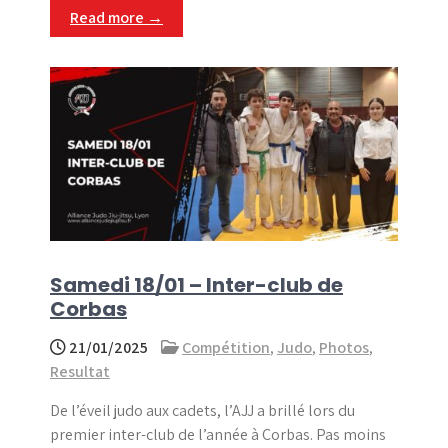
Read more →
Samedi 18/01 – Inter-club de
Corbas
21/01/2025
Compétition
,
Judo
,
Photos
,
Resultat
De l’éveil judo aux cadets, l’AJJ a brillé lors du
premier inter-club de l’année à Corbas. Pas moins