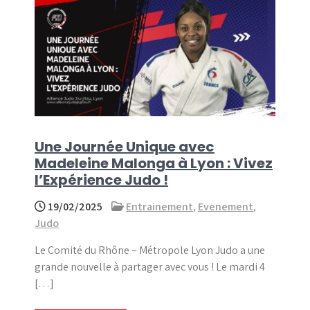
Une Journée Unique avec
Madeleine Malonga à Lyon : Vivez
l’Expérience Judo !
19/02/2025
Entrainement
,
Evenement
,
Judo
Le Comité du Rhône – Métropole Lyon Judo a une
grande nouvelle à partager avec vous ! Le mardi 4
[…]