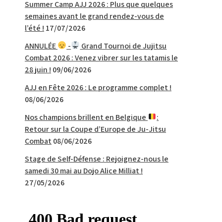
Summer Camp AJJ 2026 : Plus que quelques
semaines avant le grand rendez-vous de
l’été !
17/07/2026
ANNULÉE
-
Grand Tournoi de Jujitsu
Combat 2026 : Venez vibrer sur les tatamis le
28 juin !
09/06/2026
AJJ en Fête 2026 : Le programme complet !
08/06/2026
Nos champions brillent en Belgique
:
Retour sur la Coupe d’Europe de Ju-Jitsu
Combat
08/06/2026
Stage de Self-Défense : Rejoignez-nous le
samedi 30 mai au Dojo Alice Milliat !
27/05/2026