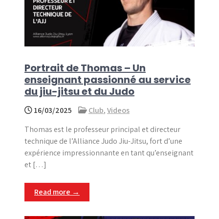
Portrait de Thomas – Un
enseignant passionné au service
du jiu-jitsu et du Judo
16/03/2025
Club
,
Videos
Thomas est le professeur principal et directeur
technique de l’Alliance Judo Jiu-Jitsu, fort d’une
expérience impressionnante en tant qu’enseignant
et […]
Read more →