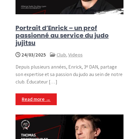
Portrait d’Enrick – un prof
passionné au service du judo
jujitsu
24/03/2025
Club
,
Videos
Depuis plusieurs années, Enrick, 3ᵉ DAN, partage
son expertise et sa passion du judo au sein de notre
club. Éducateur […]
Read more →