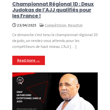
Championnat Régional 1D : Deux
Judokas de l’AJJ qualifiés pour
les France !
23/04/2025
Compétition
,
Resultat
Ce dimanche s’est tenu le championnat régional 1D
de judo, un rendez-vous attendu pour les
compétiteurs de haut niveau. L’AJJ […]
Read more →