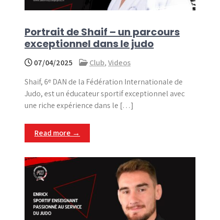
Portrait de Shaif – un parcours
exceptionnel dans le judo
07/04/2025
Club
,
Videos
Shaif, 6ᵉ DAN de la Fédération Internationale de
Judo, est un éducateur sportif exceptionnel avec
une riche expérience dans le […]
Read more →