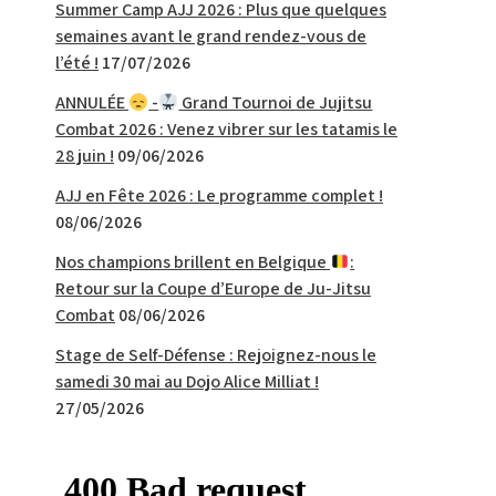
Summer Camp AJJ 2026 : Plus que quelques
semaines avant le grand rendez-vous de
l’été !
17/07/2026
ANNULÉE
-
Grand Tournoi de Jujitsu
Combat 2026 : Venez vibrer sur les tatamis le
28 juin !
09/06/2026
AJJ en Fête 2026 : Le programme complet !
08/06/2026
Nos champions brillent en Belgique
:
Retour sur la Coupe d’Europe de Ju-Jitsu
Combat
08/06/2026
Stage de Self-Défense : Rejoignez-nous le
samedi 30 mai au Dojo Alice Milliat !
27/05/2026