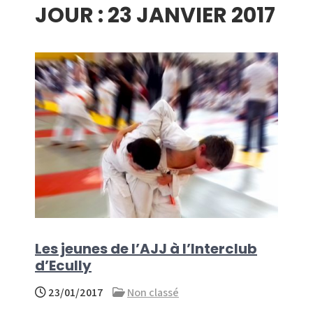
JOUR :
23 JANVIER 2017
menu
Les jeunes de l’AJJ à l’Interclub
d’Ecully
23/01/2017
Non classé