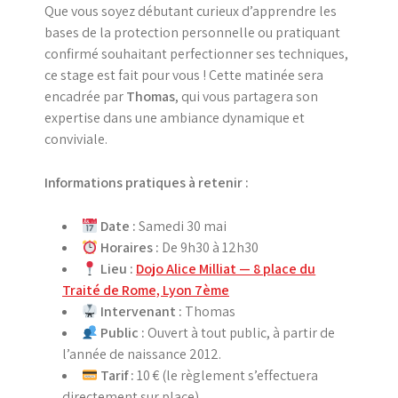
Que vous soyez débutant curieux d’apprendre les
bases de la protection personnelle ou pratiquant
confirmé souhaitant perfectionner ses techniques,
ce stage est fait pour vous ! Cette matinée sera
encadrée par
Thomas
, qui vous partagera son
expertise dans une ambiance dynamique et
conviviale.
Informations pratiques à retenir :
Date :
Samedi 30 mai
Horaires :
De 9h30 à 12h30
Lieu :
Dojo Alice Milliat — 8 place du
Traité de Rome, Lyon 7ème
Intervenant :
Thomas
Public :
Ouvert à tout public, à partir de
l’année de naissance 2012.
Tarif :
10 € (le règlement s’effectuera
directement sur place).