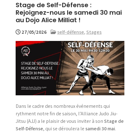
Stage de Self-Défense :
menu
Rejoignez-nous le samedi 30 mai
au Dojo Alice Milliat !
27/05/2026
self-défense
,
Stages
Dans le cadre des nombreux événements qui
rythment notre fin de saison, l’Alliance Judo Jiu-
Jitsu (AJJ) a le plaisir de vous inviter à son
Stage de
Self-Défense
, qui se déroulera le
samedi 30 mai
.