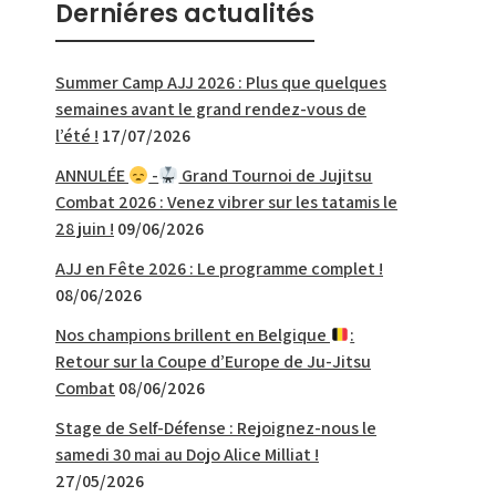
Derniéres actualités
Summer Camp AJJ 2026 : Plus que quelques
semaines avant le grand rendez-vous de
l’été !
17/07/2026
ANNULÉE
-
Grand Tournoi de Jujitsu
Combat 2026 : Venez vibrer sur les tatamis le
28 juin !
09/06/2026
AJJ en Fête 2026 : Le programme complet !
08/06/2026
Nos champions brillent en Belgique
:
Retour sur la Coupe d’Europe de Ju-Jitsu
Combat
08/06/2026
Stage de Self-Défense : Rejoignez-nous le
samedi 30 mai au Dojo Alice Milliat !
27/05/2026