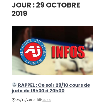
JOUR :
29 OCTOBRE
menu
2019
RAPPEL : Ce soir 29/10 cours de
judo de 18h30 à 20h00
29/10/2019
Judo