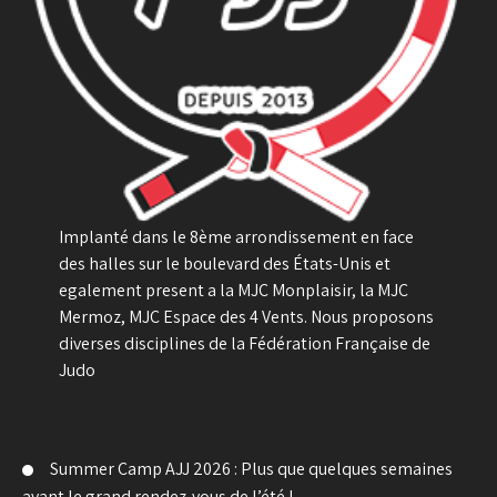
Implanté dans le 8ème arrondissement en face
des halles sur le boulevard des États-Unis et
egalement present a la MJC Monplaisir, la MJC
Mermoz, MJC Espace des 4 Vents. Nous proposons
diverses disciplines de la Fédération Française de
Judo
Summer Camp AJJ 2026 : Plus que quelques semaines
avant le grand rendez-vous de l’été !